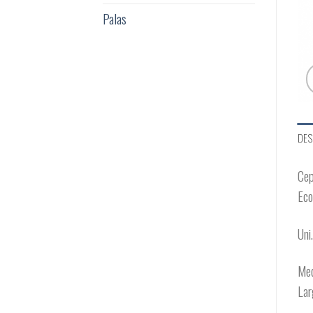
Palas
DES
Cep
Eco
Uni
Med
Lar