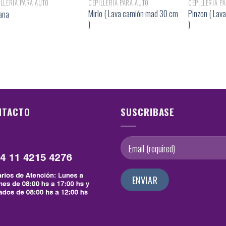
ILLERÍA PARA AUTO
CEPILLERÍA PARA AUTO
CEPILLERÍA P
Mirlo ( Lava camión mad 30 cm
Pinzon ( Lav
ana
)
)
NTACTO
SUSCRIBASE