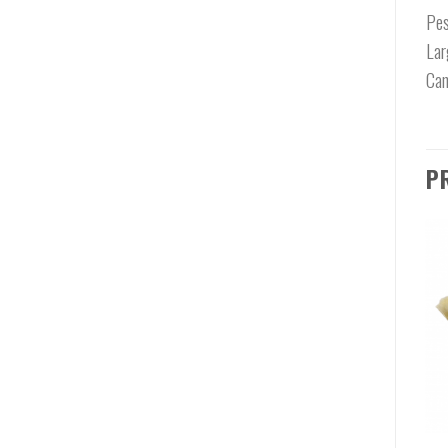
Pes
Lar
Can
P