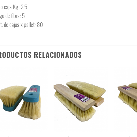
o caja Kg: 2.5
go de fibra: 5
t. de cajas x pallet: 80
RODUCTOS RELACIONADOS