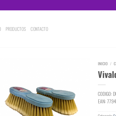
O
PRODUCTOS
CONTACTO
INICIO
/
C
Vival
CODIGO: 
EAN: 779
Categoría:
Ce