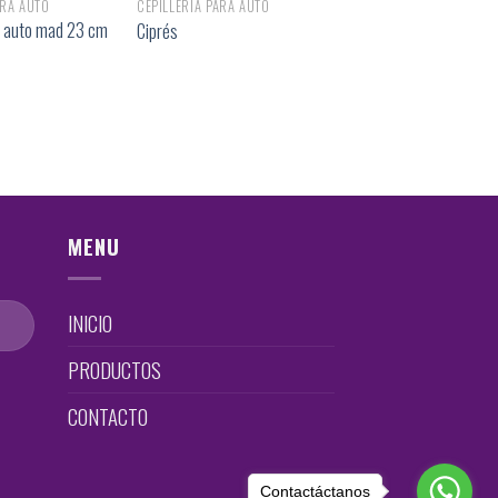
ARA AUTO
CEPILLERÍA PARA AUTO
a auto mad 23 cm
Ciprés
MENU
INICIO
PRODUCTOS
CONTACTO
Contactáctanos