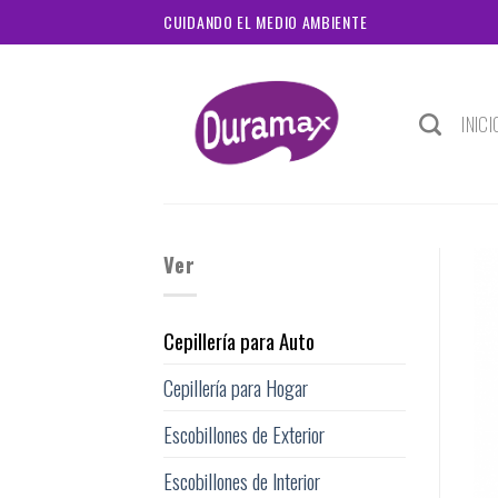
Skip
CUIDANDO EL MEDIO AMBIENTE
to
content
INICI
Ver
Cepillería para Auto
Cepillería para Hogar
Escobillones de Exterior
Escobillones de Interior