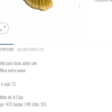
CRIPCIÓN
VALORACIONES (0)
illo para lavar autos con
fibra extra suave
. x caja: 12
idas de la Caja
go: 470 Ancho: 245 Alto: 155