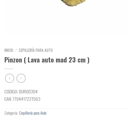
INICIO
/
CEPILLERÍA PARA AUTO
Pinzon ( Lava auto mad 23 cm )
CODIGO: DUR00304
EAN: 7794417221563
Categoría:
Cepillería para Auto