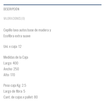
DESCRIPCIÓN
VALORACIONES (0)
Cepillo lava autos base de madera y
Ecofibra extra suave
Uni. x caja: 12
Medidas de la Caja
Largo: 400
Ancho: 250
Alto: 170
Peso caja Kg: 2.5
Largo de fibra: 5
Cant. de cajas x pallet: 80