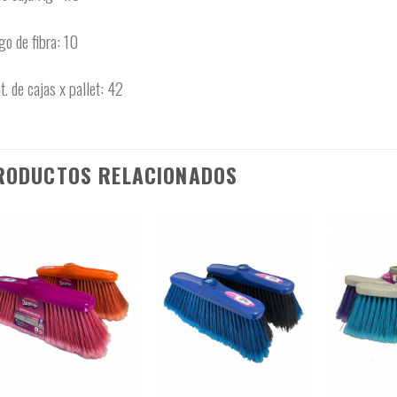
go de fibra: 10
t. de cajas x pallet: 42
RODUCTOS RELACIONADOS