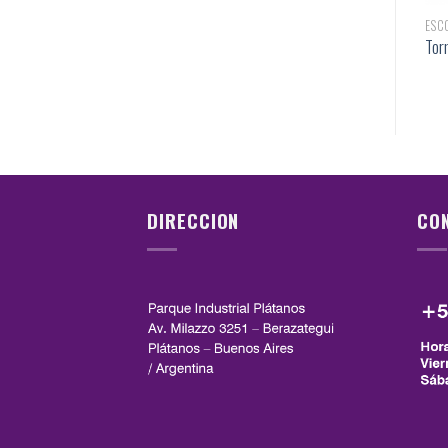
ESCOBILLONES DE EXTERIOR
ESCOBILLONES DE EXTERIOR
ESC
Zeus
Bravo
Tor
DIRECCION
CO