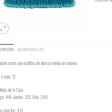
CRIPCIÓN
VALORACIONES (0)
obon recto con ecofibra de dureza media en colores
. x caja: 12
idas de la Caja
go: 445 Ancho: 355 Alto: 290
o caja Kg: 4.0