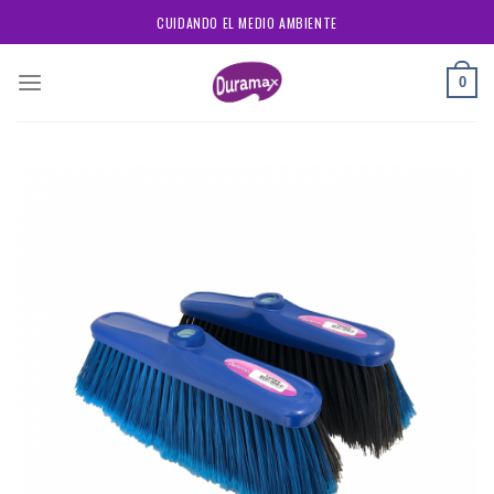
Skip
CUIDANDO EL MEDIO AMBIENTE
to
content
0