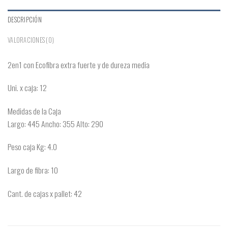
DESCRIPCIÓN
VALORACIONES (0)
2en1 con Ecofibra extra fuerte y de dureza media
Uni. x caja: 12
Medidas de la Caja
Largo: 445 Ancho: 355 Alto: 290
Peso caja Kg: 4.0
Largo de fibra: 10
Cant. de cajas x pallet: 42