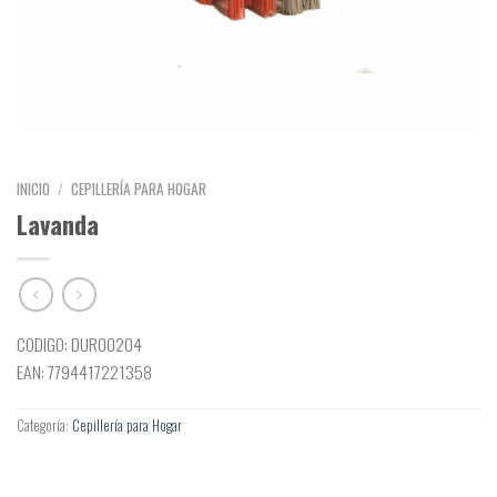
INICIO
/
CEPILLERÍA PARA HOGAR
Lavanda
CODIGO: DUR00204
EAN: 7794417221358
Categoría:
Cepillería para Hogar