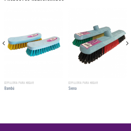
CEPILLERÍA PARA HOGAR
CEPILLERÍA PARA HOGAR
Bambú
Siena