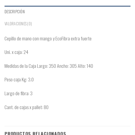
DESCRIPCIÓN
VALORACIONES (0)
Cepillo de mano con mango y EcoFibra extra fuerte
Uni. x caja: 24
Medidas de la Caja Largo: 350 Ancho: 305 Alto: 140
Peso caja Kg: 3.0
Largo de fibra: 3
Cant. de cajas x pallet: 80
PRODUCTOS RELACIONADOS