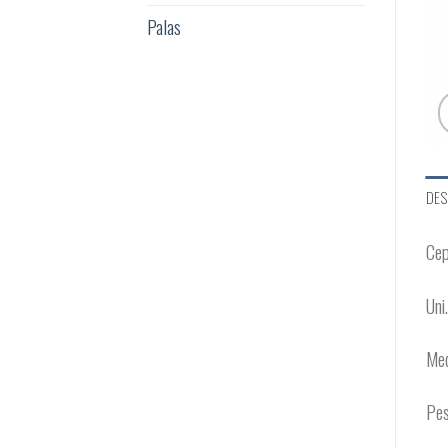
Palas
DES
Cep
Uni
Med
Pes