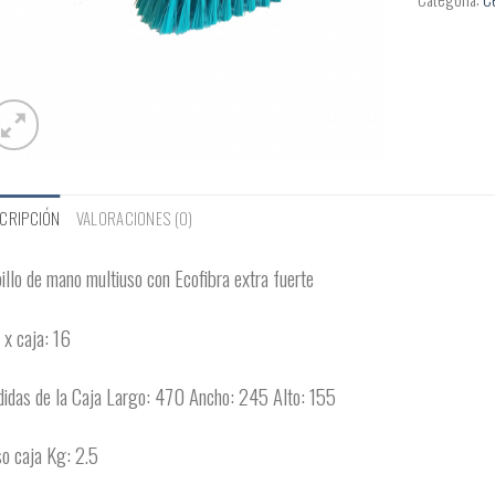
CRIPCIÓN
VALORACIONES (0)
illo de mano multiuso con Ecofibra extra fuerte
. x caja: 16
idas de la Caja Largo: 470 Ancho: 245 Alto: 155
o caja Kg: 2.5