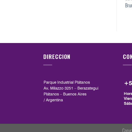
Bru
DIRECCION
CO
Copyr