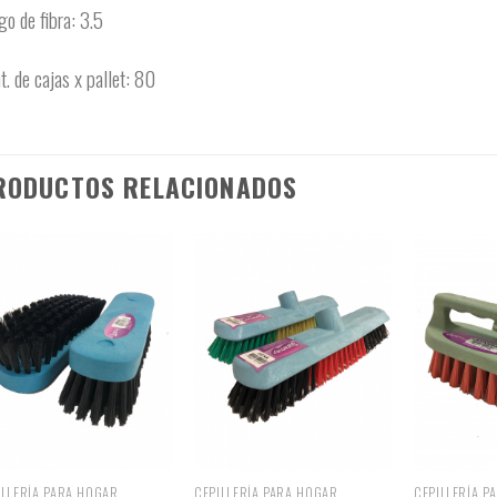
go de fibra: 3.5
t. de cajas x pallet: 80
RODUCTOS RELACIONADOS
ILLERÍA PARA HOGAR
CEPILLERÍA PARA HOGAR
CEPILLERÍA P