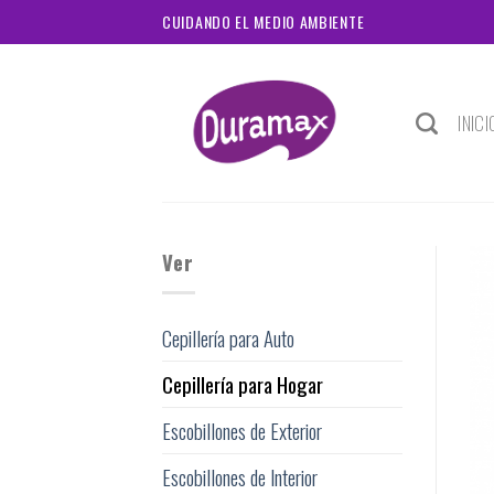
Skip
CUIDANDO EL MEDIO AMBIENTE
to
content
INICI
Ver
Cepillería para Auto
Cepillería para Hogar
Escobillones de Exterior
Escobillones de Interior