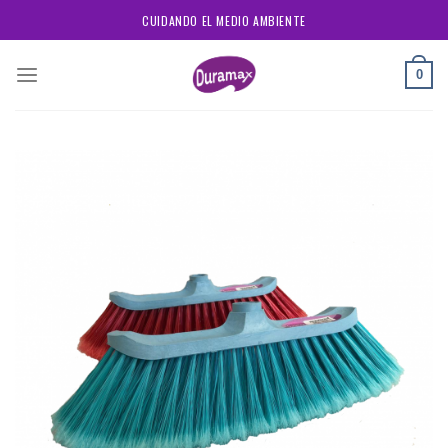
Skip
CUIDANDO EL MEDIO AMBIENTE
to
content
0