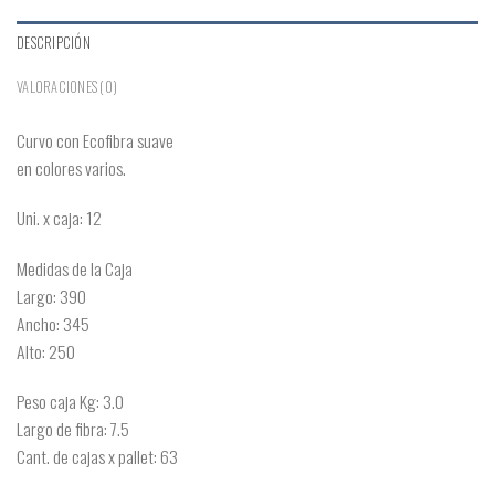
DESCRIPCIÓN
VALORACIONES (0)
Curvo con Ecofibra suave
en colores varios.
Uni. x caja: 12
Medidas de la Caja
Largo: 390
Ancho: 345
Alto: 250
Peso caja Kg: 3.0
Largo de fibra: 7.5
Cant. de cajas x pallet: 63