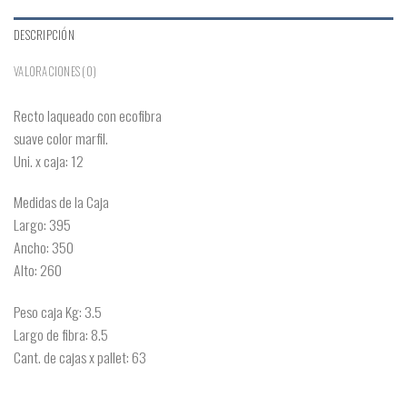
DESCRIPCIÓN
VALORACIONES (0)
Recto laqueado con ecofibra
suave color marfil.
Uni. x caja: 12
Medidas de la Caja
Largo: 395
Ancho: 350
Alto: 260
Peso caja Kg: 3.5
Largo de fibra: 8.5
Cant. de cajas x pallet: 63