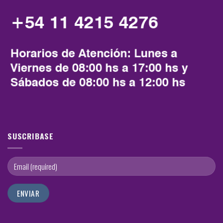
SUSCRIBASE